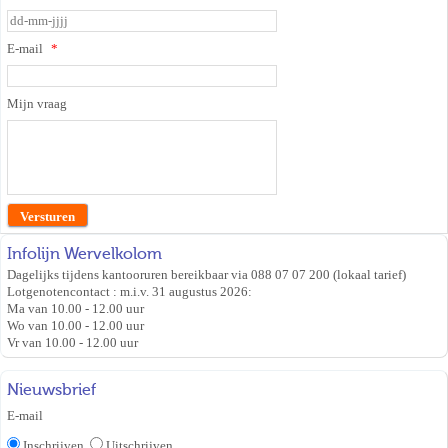
E-mail
Mijn vraag
Infolijn Wervelkolom
Dagelijks tijdens kantooruren bereikbaar via 088 07 07 200 (lokaal tarief)
Lotgenotencontact : m.i.v. 31 augustus 2026:
Ma van 10.00 - 12.00 uur
Wo van 10.00 - 12.00 uur
Vr van 10.00 - 12.00 uur
Nieuwsbrief
E-mail
Inschrijven
Uitschrijven