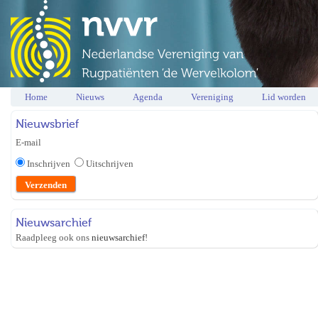
Home
Nieuws
Agenda
Vereniging
Lid worden
Nieuwsbrief
E-mail
Inschrijven
Uitschrijven
Nieuwsarchief
Raadpleeg ook ons
nieuwsarchief
!