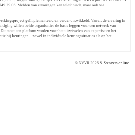
549 29 06. Melden van ervaringen kan telefonisch, maar ook via
rkingsproject geïmplementeerd en verder ontwikkeld. Vanuit de ervaring in
tiging willen beide organisaties de basis leggen voor een netwerk van
 Dit moet een platform worden voor het uitwisselen van expertise en het
ie bij keuringen – zowel in individuele keuringssituaties als op het
©
NVVR 2026 &
Stenvers online