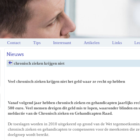
Contact
Tips
Interessant
Artikelen
Links
Led
Nieuws
chronisch zieken krijgen niet
Veel chronisch zieken krijgen niet het geld waar ze recht op hebben
Vanaf volgend jaar hebben chronisch zieken en gehandicapten jaarlijks rech
500 euro. Veel mensen dreigen dit geld mis te lopen, waaronder blinden en s
meldactie van de Chronisch zieken en Gehandicapten Raad.
De toeslagen worden in 2010 uitgekeerd op grond van de Wet tegemoetkoming
chronisch zieken en gehandicapten te compenseren voor de meerkosten die ze m
doelgroep wordt bereikt.