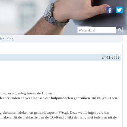
en inlog
24-11-2009
t op een toeslag tussen de 150 en
lechtzienden en veel mensen die hulpmiddelen gebruiken. Dit blijkt uit een
 chronisch zieken en gehandicapten (Wtcg). Deze wet is ingevoerd om
aken. Uit de meldactie van de CG-Raad blijkt dat lang niet iedereen uit de