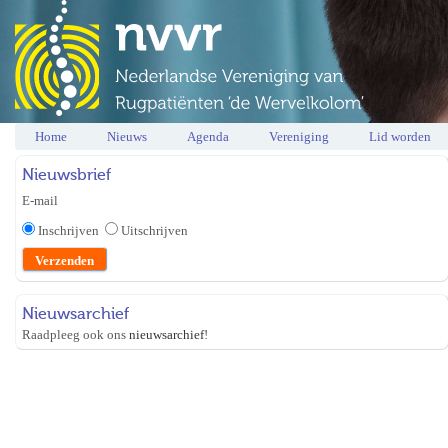
Home
Nieuws
Agenda
Vereniging
Lid worden
Nieuwsbrief
E-mail
Inschrijven
Uitschrijven
Nieuwsarchief
Raadpleeg ook ons
nieuwsarchief
!