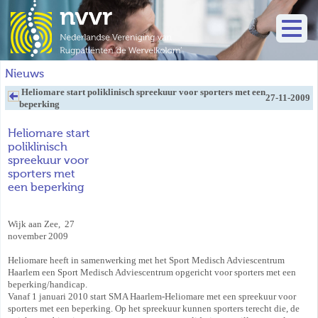
Nieuws
Heliomare start poliklinisch spreekuur voor sporters met een
27-11-2009
beperking
Heliomare start
poliklinisch
spreekuur voor
sporters met
een beperking
Wijk aan Zee, 27
november 2009
Heliomare heeft in samenwerking met het Sport Medisch Adviescentrum
Haarlem een Sport Medisch Adviescentrum opgericht voor sporters met een
beperking/handicap.
Vanaf 1 januari 2010 start SMA Haarlem-Heliomare met een spreekuur voor
sporters met een beperking. Op het spreekuur kunnen sporters terecht die, de