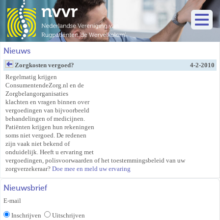
Nieuws
Zorgkosten vergoed?
4-2-2010
Regelmatig krijgen
ConsumentendeZorg.nl en de
Zorgbelangorganisaties
klachten en vragen binnen over
vergoedingen van bijvoorbeeld
behandelingen of medicijnen.
Patiënten krijgen hun rekeningen
soms niet vergoed. De redenen
zijn vaak niet bekend of
onduidelijk. Heeft u ervaring met
vergoedingen, polisvoorwaarden of het toestemmingsbeleid van uw
zorgverzekeraar?
Doe mee en meld uw ervaring
Nieuwsbrief
E-mail
Inschrijven
Uitschrijven