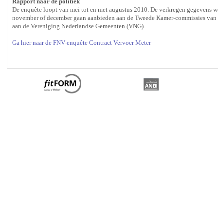
Rapport naar de politiek
De enquête loopt van mei tot en met augustus 2010. De verkregen gegevens wo
november of december gaan aanbieden aan de Tweede Kamer-commissies van V
aan de Vereniging Nederlandse Gemeenten (VNG).
Ga hier naar de FNV-enquête Contract Vervoer Meter