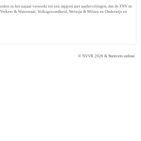
rden in het najaar verwerkt tot een rapport met aanbevelingen, dat de FNV in
erkeer & Waterstaat, Volksgezondheid, Welzijn & Milieu en Onderwijs en
©
NVVR 2026 &
Stenvers online