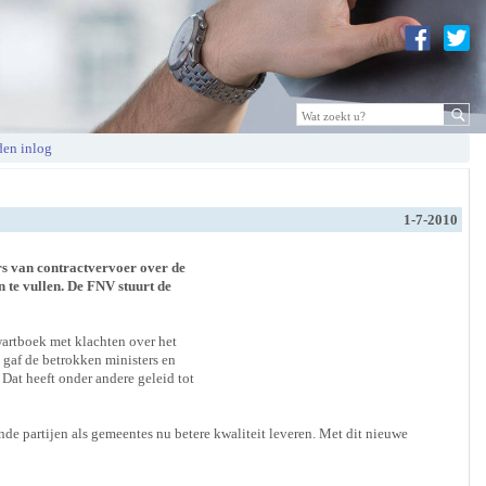
en inlog
1-7-2010
s van contractvervoer over de
 te vullen.
De FNV stuurt de
rtboek met klachten over het
 gaf de betrokken ministers en
Dat heeft onder andere geleid tot
e partijen als gemeentes nu betere kwaliteit leveren. Met dit nieuwe