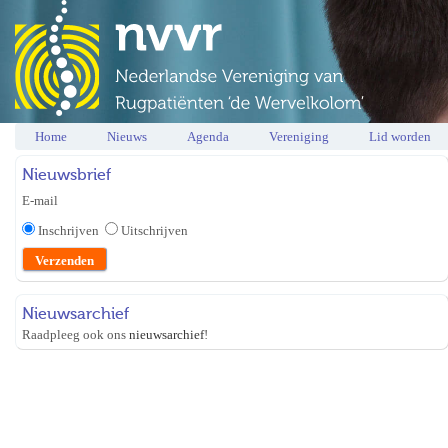
Home
Nieuws
Agenda
Vereniging
Lid worden
Nieuwsbrief
E-mail
Inschrijven
Uitschrijven
Nieuwsarchief
Raadpleeg ook ons
nieuwsarchief
!