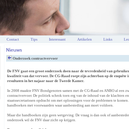
Contact
Tips
Interessant
Artikelen
Links
Led
Nieuws
Onderzoek contractvervoer
De FNV gaat een groot onderzoek doen naar de tevredenheid van gebruiker
kwaliteit van dat vervoer. De CG-Raad roept zijn achterban op de enquête in
resultaten in het najaar naar de Tweede Kamer.
In 2008 maakte FNV Bondgenoten samen met de CG-Raad en ANBO al een zwa
contractvervoer. De politiek schrok toen erg van de inhoud van de klachten en
staatssecretarissen opdracht om met oplossingen voor de problemen te komen. 
handboeken met voorwaarden waar aanbesteding aan moet voldoen.
Maar die handboeken zijn geen wetgeving. De vraag is dan ook of aanbestedend
onderzoek wil de FNV daar zicht op krijgen.