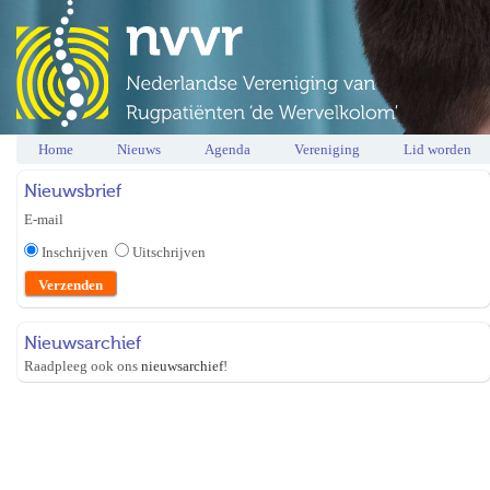
Home
Nieuws
Agenda
Vereniging
Lid worden
Nieuwsbrief
E-mail
Inschrijven
Uitschrijven
Nieuwsarchief
Raadpleeg ook ons
nieuwsarchief
!