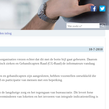
en inlog
10-7-2010
ganisaties vrezen echter dat dit met de botte bijl gaat gebeuren. Daarom
isch zieken en Gehandicapten Raad (CG-Raad) de informateurs vandaag
en en gehandicapten zijn aangesloten, hebben voorstellen ontwikkeld die
d en participatie van mensen met een beperking.
n de langdurige zorg en het tegengaan van bureaucratie. Dit levert forse
erminderen van loketten en het invoeren van integrale indicatiestelling is