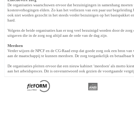
De organisaties waarschuwen ervoor dat bezuinigingen in samenhang moeten 
kostenverhogingen elders. Zo kan het verliezen van een paar uur begeleiding
ook niet worden gezocht in het steeds verder bezuinigen op het basispakket en
hard.
Volgens de beide organisaties kan er nog veel bezuinigd worden door de zorg e
uitgaven die in de zorg nog altijd aan de orde van de dag zijn.
Meedoen
Verder wijzen de NPCF en de CG-Raad erop dat goede zorg ook een bron van w
aan de maatschappij te kunnen meedoen. De zorg toegankelijk en betaalbaar 
De organisaties pleiten ervoor dat een nieuw kabinet ‘meedoen' als motto kies
aan het arbeidsproces. Dit is onverantwoord ook gezien de voortgaande vergri