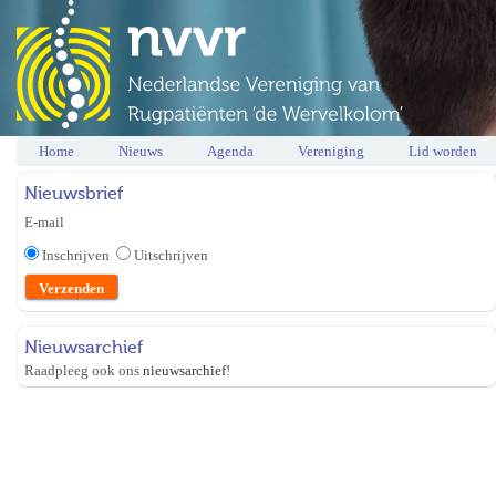
Home
Nieuws
Agenda
Vereniging
Lid worden
Nieuwsbrief
E-mail
Inschrijven
Uitschrijven
Nieuwsarchief
Raadpleeg ook ons
nieuwsarchief
!