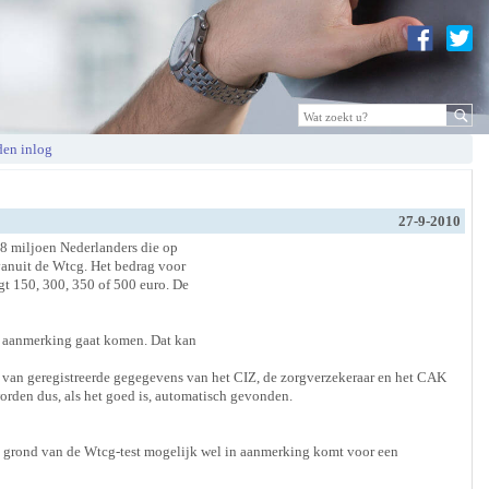
en inlog
27-9-2010
8 miljoen Nederlanders die op
nuit de Wtcg. Het bedrag voor
gt 150, 300, 350 of 500 euro. De
n aanmerking gaat komen. Dat kan
van geregistreerde gegegevens van het CIZ, de zorgverzekeraar en het CAK
rden dus, als het goed is, automatisch gevonden.
 grond van de Wtcg-test mogelijk wel in aanmerking komt voor een