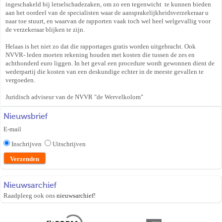
ingeschakeld bij letselschadezaken, om zo een tegenwicht te kunnen bieden
aan het oordeel van de specialisten waar de aansprakelijkheidsverzekeraar u
naar toe stuurt, en waarvan de rapporten vaak toch wel heel welgevallig voor
de verzekeraar blijken te zijn.
Helaas is het niet zo dat die rapportages gratis worden uitgebracht. Ook
NVVR- leden moeten rekening houden met kosten die tussen de zes en
achthonderd euro liggen. In het geval een procedure wordt gewonnen dient de
wederpartij die kosten van een deskundige echter in de meeste gevallen te
vergoeden.
Juridisch adviseur van de NVVR "de Wervelkolom"
Nieuwsbrief
E-mail
Inschrijven
Uitschrijven
Nieuwsarchief
Raadpleeg ook ons
nieuwsarchief
!