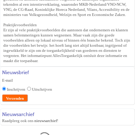
tekenden al een intentieverklaring, waaronder MKB-Nederland/VNO-NCW,
VNG, de CG-Raad, Koninklijke Horeca Nederland, Vilans, Accessibility en de
ministeries van Volksgezondheid, Welzijn en Sport en Economische Zaken.
Praktijkvoorbeelden
Er zijn al vele praktijkvoorbeelden die aantonen dat ondernemers en klanten
samen belemmeringen kunnen wegnemen. Maar vaak zijn die goede
voorbeelden alleen op lokaal niveau of binnen één branche bekend. Toch zijn
die voorbeelden het bewijs: het hoeft lang niet altijd kostbaar, ingrijpend of
ingewikkeld te zijn om de toegankelijkheid van goederen en diensten te
vergroten. Het informatiepunt AllesToegankelijk ontsluit deze informatie en
maakt die toepasbaar.
Nieuwsbrief
E-mail
Inschrijven
Uitschrijven
Nieuwsarchief
Raadpleeg ook ons
nieuwsarchief
!