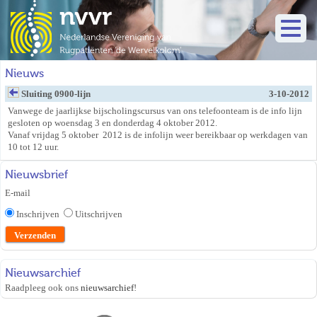
Nieuws
Sluiting 0900-lijn
3-10-2012
Vanwege de jaarlijkse bijscholingscursus van ons telefoonteam is de info lijn
gesloten op woensdag 3 en donderdag 4 oktober 2012.
Vanaf vrijdag 5 oktober 2012 is de infolijn weer bereikbaar op werkdagen van
10 tot 12 uur.
Nieuwsbrief
E-mail
Inschrijven
Uitschrijven
Nieuwsarchief
Raadpleeg ook ons
nieuwsarchief
!