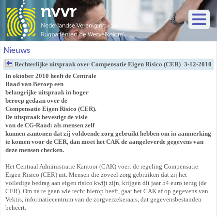
Nieuws
Rechterlijke uitspraak over Compensatie Eigen Risico (CER)
3-12-2010
In oktober 2010 heeft de Centrale
Raad van Beroep een
belangrijke uitspraak in hoger
beroep gedaan over de
Compensatie Eigen Risico (CER).
De uitspraak bevestigt de visie
van de CG-Raad: als mensen zelf
kunnen aantonen dat zij voldoende zorg gebruikt hebben om in aanmerking
te komen voor de CER, dan moet het CAK de aangeleverde gegevens van
deze mensen checken.
Het Centraal Administratie Kantoor (CAK) voert de regeling Compensatie
Eigen Risico (CER) uit. Mensen die zoveel zorg gebruiken dat zij het
volledige bedrag aan eigen risico kwijt zijn, krijgen dit jaar 54 euro terug (de
CER). Om na te gaan wie recht hierop heeft, gaat het CAK af op gegevens van
Vektis, informatiecentrum van de zorgverzekeraars, dat gegevensbestanden
beheert.