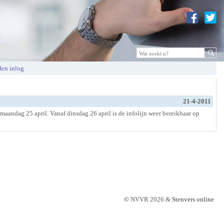
en inlog
21-4-2011
aandag 25 april. Vanaf dinsdag 26 april is de infolijn weer bereikbaar op
©
NVVR 2026 &
Stenvers online