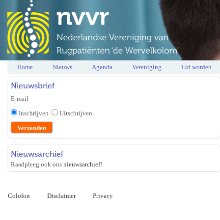
Home
Nieuws
Agenda
Vereniging
Lid worden
Nieuwsbrief
E-mail
Inschrijven
Uitschrijven
Nieuwsarchief
Raadpleeg ook ons
nieuwsarchief
!
Colofon
Disclaimer
Privacy