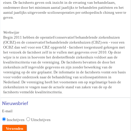
eisen. De factsheets geven ook inzicht in de ervaring van behandelaars,
ondermeer door het minimum aantal jaarlijks te behandelen patiënten en het
aantal jaarlijks uitgevoerde scolioseoperaties per orthopedisch chirurg weer te
geven.
Werkwijze
Begin 2011 hebben de operatief/conservatief behandelende ziekenhuizen
(OCBZ) en de conservatief behandelende ziekenhuizen (CBZ) een - voor een
OCBZ dan wel voor een CBZ opgesteld - factsheet toegestuurd gekregen met
het verzoek de factsheet zelf in te vullen met gegevens over 2010. Op deze
wijze is te zien in hoeverre het desbetreffende ziekenhuis voldoet aan de
kwaliteitscriteria van de vereniging. De factsheets bevatten de door het
ziekenhuis zelf ingevulde gegevens en zijn zonder bewerking van de
vereniging op de site geplaatst. De informatie in de factsheets vormt een basis
voor verder onderzoek naar de behandeling van scoliosepatiënten in
Nederland. De vereniging heeft het voornemen om op regelmatige basis de
ziekenhuizen te vragen naar de actuele stand van zaken van de op de
factsheets vermelde kwaliteitscriteria.
Nieuwsbrief
E-mail
Inschrijven
Uitschrijven