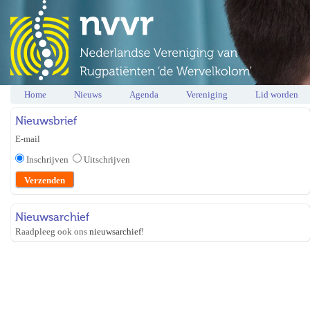
Home
Nieuws
Agenda
Vereniging
Lid worden
Nieuwsbrief
E-mail
Inschrijven
Uitschrijven
Nieuwsarchief
Raadpleeg ook ons
nieuwsarchief
!