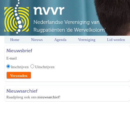
Home
Nieuws
Agenda
Vereniging
Lid worden
Nieuwsbrief
E-mail
Inschrijven
Uitschrijven
Nieuwsarchief
Raadpleeg ook ons
nieuwsarchief
!