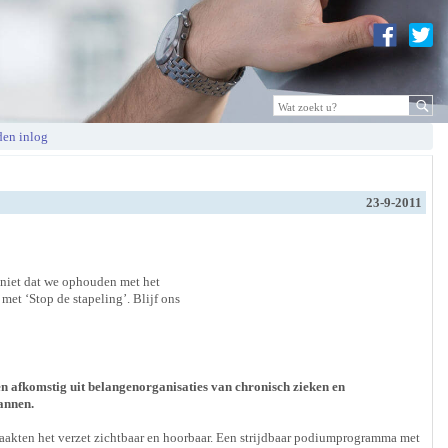
en inlog
23-9-2011
t niet dat we ophouden met het
met ‘Stop de stapeling’. Blijf ons
n afkomstig uit belangenorganisaties van chronisch zieken en
annen.
akten het verzet zichtbaar en hoorbaar. Een strijdbaar podiumprogramma met