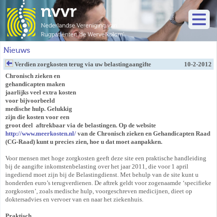
Nieuws
Verdien zorgkosten terug via uw belastingaangifte
10-2-2012
Chronisch zieken en
gehandicapten maken
jaarlijks veel extra kosten
voor bijvoorbeeld
medische hulp. Gelukkig
zijn die kosten voor een
groot deel aftrekbaar via de belastingen. Op de website
http://www.meerkosten.nl/
van de Chronisch zieken en Gehandicapten Raad
(CG-Raad) kunt u precies zien, hoe u dat moet aanpakken.
Voor mensen met hoge zorgkosten geeft deze site een praktische handleiding
bij de aangifte inkomstenbelasting over het jaar 2011, die voor 1 april
ingediend moet zijn bij de Belastingdienst. Met behulp van de site kunt u
honderden euro’s terugverdienen. De aftrek geldt voor zogenaamde ‘specifieke
zorgkosten’, zoals medische hulp, voorgeschreven medicijnen, dieet op
doktersadvies en vervoer van en naar het ziekenhuis.
Praktisch