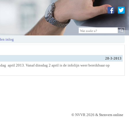
en inlog
28-3-2013
ag april 2013. Vanaf dinsdag 2 april is de infolijn weer bereikbaar op
©
NVVR 2026 &
Stenvers online