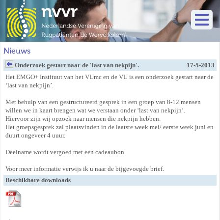
Nieuws
Onderzoek gestart naar de 'last van nekpijn'.
17-5-2013
Het EMGO+ Instituut van het VUmc en de VU is een onderzoek gestart naar de
‘last van nekpijn’.
Met behulp van een gestructureerd gesprek in een groep van 8-12 mensen
willen we in kaart brengen wat we verstaan onder ‘last van nekpijn’.
Hiervoor zijn wij opzoek naar mensen die nekpijn hebben.
Het groepsgesprek zal plaatsvinden in de laatste week mei/ eerste week juni en
duurt ongeveer 4 uuur.
Deelname wordt vergoed met een cadeaubon.
Voor meer informatie verwijs ik u naar de bijgevoegde brief.
Beschikbare downloads