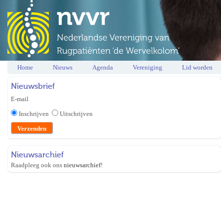
Home
Nieuws
Agenda
Vereniging
Lid worden
Nieuwsbrief
E-mail
Inschrijven
Uitschrijven
Nieuwsarchief
Raadpleeg ook ons
nieuwsarchief
!