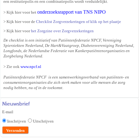
een restitutiepolis en een combinatiepolis wordt verduidelijkt.
onderzoeksrapport van TNS NIPO
> Kijk hier voor het
> Kijk hier voor de
Checklist Zorgverzekeringen of klik op het plaatje
> Kijk hier voor
het Zorgzine over Zorgverzekeringen
De checklist is een initiatief van Patiëntenfederatie NPCF, Vereniging
Spierziekten Nederland, De Hart&Vaatgroep, Diabetesvereniging Nederland,
Longfonds, de Nederlandse Federatie van Kankerpatiëntenorganisaties en
Zorgbelang Nederland.
> Zie ook
www.npcf.nl
Patiëntenfederatie NPCF is een samenwerkingsverband van patiënten- en
consumentenorganisaties die zich sterk maken voor alle mensen die zorg
nodig hebben, nu of in de toekomst.
Nieuwsbrief
E-mail
Inschrijven
Uitschrijven