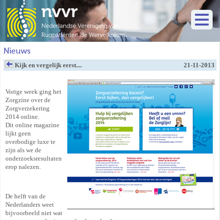
Nieuws
Kijk en vergelijk eerst....
21-11-2013
Vorige week ging het
Zorgzine over de
Zorgverzekering
2014 online.
Dit online magazine
lijkt geen
overbodige luxe te
zijn als we de
onderzoeksresultaten
erop nalezen.
De helft van de
Nederlanders weet
bijvoorbeeld niet wat