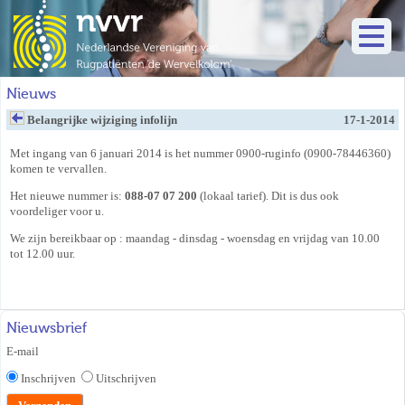
Nieuws
Belangrijke wijziging infolijn
17-1-2014
Met ingang van 6 januari 2014 is het nummer 0900-ruginfo (0900-78446360)
komen te vervallen.
Het nieuwe nummer is:
088-07 07 200
(lokaal tarief). Dit is dus ook
voordeliger voor u.
We zijn bereikbaar op : maandag - dinsdag - woensdag en vrijdag van 10.00
tot 12.00 uur.
Nieuwsbrief
E-mail
Inschrijven
Uitschrijven