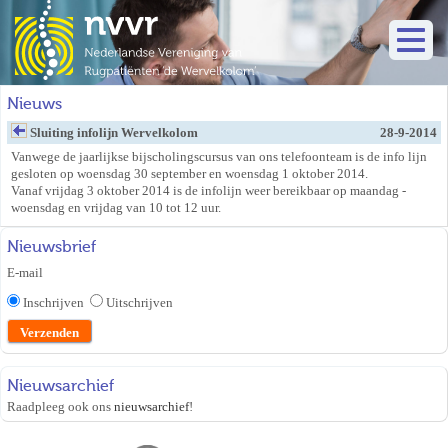
Nieuws
Sluiting infolijn Wervelkolom
28-9-2014
Vanwege de jaarlijkse bijscholingscursus van ons telefoonteam is de info lijn
gesloten op woensdag 30 september en woensdag 1 oktober 2014.
Vanaf vrijdag 3 oktober 2014 is de infolijn weer bereikbaar op maandag -
woensdag en vrijdag van 10 tot 12 uur.
Nieuwsbrief
E-mail
Inschrijven
Uitschrijven
Nieuwsarchief
Raadpleeg ook ons
nieuwsarchief
!