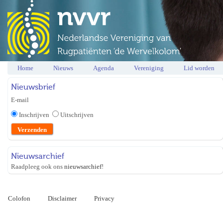
Home
Nieuws
Agenda
Vereniging
Lid worden
Nieuwsbrief
E-mail
Inschrijven
Uitschrijven
Nieuwsarchief
Raadpleeg ook ons
nieuwsarchief
!
Colofon
Disclaimer
Privacy