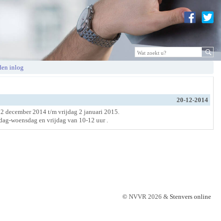
en inlog
20-12-2014
2 december 2014 t/m vrijdag 2 januari 2015.
dag-woensdag en vrijdag van 10-12 uur .
©
NVVR 2026 &
Stenvers online