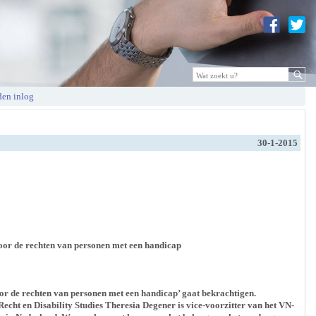
en inlog
30-1-2015
oor de rechten van personen met een handicap
oor de rechten van personen met een handicap’ gaat bekrachtigen.
cht en Disability Studies Theresia Degener is vice-voorzitter van het VN-