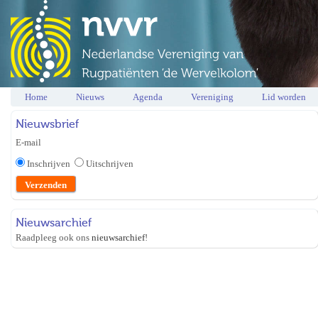
Home
Nieuws
Agenda
Vereniging
Lid worden
Nieuwsbrief
E-mail
Inschrijven
Uitschrijven
Nieuwsarchief
Raadpleeg ook ons
nieuwsarchief
!