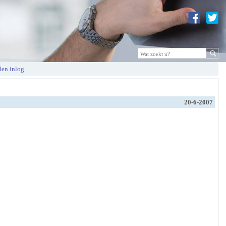
en inlog
20-6-2007