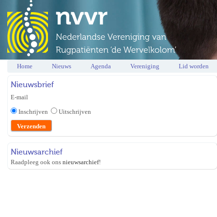
Home
Nieuws
Agenda
Vereniging
Lid worden
Nieuwsbrief
E-mail
Inschrijven
Uitschrijven
Nieuwsarchief
Raadpleeg ook ons
nieuwsarchief
!