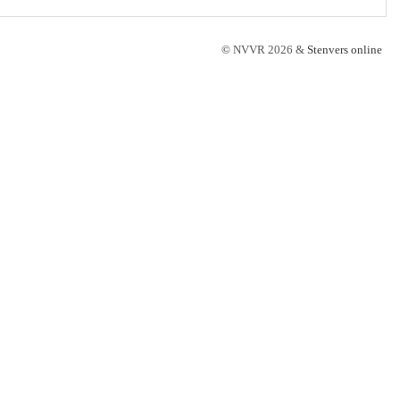
©
NVVR 2026 &
Stenvers online