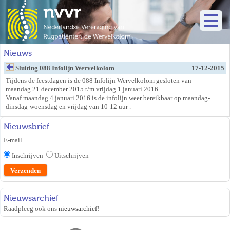
Nieuws
Sluiting 088 Infolijn Wervelkolom
17-12-2015
Tijdens de feestdagen is de 088 Infolijn Wervelkolom gesloten van
maandag 21 december 2015 t/m vrijdag 1 januari 2016.
Vanaf maandag 4 januari 2016 is de infolijn weer bereikbaar op maandag-
dinsdag-woensdag en vrijdag van 10-12 uur .
Nieuwsbrief
E-mail
Inschrijven
Uitschrijven
Nieuwsarchief
Raadpleeg ook ons
nieuwsarchief
!