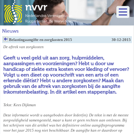
Nieuws
Belastingaangifte en zorgkosten 2015
30-12-2015
De aftrek van zorgkosten
Geeft u veel geld uit aan zorg, hulpmiddelen,
aanpassingen en voorzieningen? Hebt u door uw
handicap of ziekte extra kosten voor kleding of vervoer?
Volgt u een dieet op voorschrift van een arts of een
erkende diëtist? Hebt u andere zorgkosten? Maak dan
gebruik van de aftrek van zorgkosten bij de aangifte
inkomstenbelasting. In dit artikel een stappenplan.
Tekst: Kees Dijkman
Deze informatie wordt u aangeboden door Ieder(in). De tekst is met de meeste
zorgvuldigheid samengesteld, maar u kunt er geen rechten aan ontlenen. Bij
het schrijven van dit artikel was het definitieve online aangifteprogramma
voor het jaar 2015 nog niet beschikbaar. De aangifte kan er daardoor op