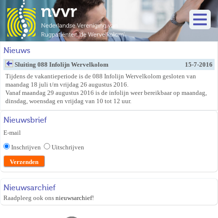
Nieuws
Sluiting 088 Infolijn Wervelkolom
15-7-2016
Tijdens de vakantieperiode is de 088 Infolijn Wervelkolom gesloten van
maandag 18 juli t/m vrijdag 26 augustus 2016.
Vanaf maandag 29 augustus 2016 is de infolijn weer bereikbaar op maandag,
dinsdag, woensdag en vrijdag van 10 tot 12 uur.
Nieuwsbrief
E-mail
Inschrijven
Uitschrijven
Nieuwsarchief
Raadpleeg ook ons
nieuwsarchief
!