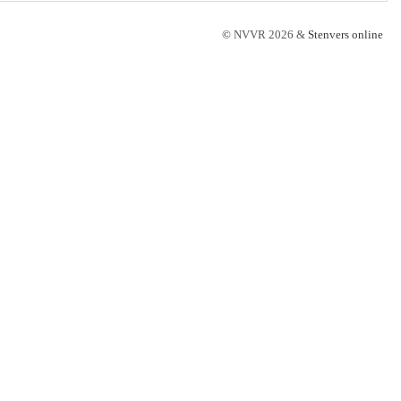
©
NVVR 2026 &
Stenvers online