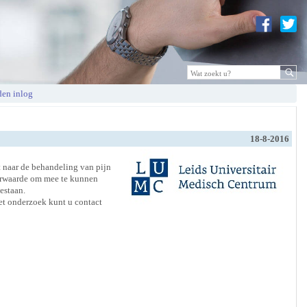
en inlog
18-8-2016
t naar de behandeling van pijn
oorwaarde om mee te kunnen
estaan.
et onderzoek kunt u contact