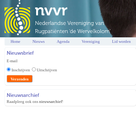
Home
Nieuws
Agenda
Vereniging
Lid worden
Nieuwsbrief
E-mail
Inschrijven
Uitschrijven
Nieuwsarchief
Raadpleeg ook ons
nieuwsarchief
!