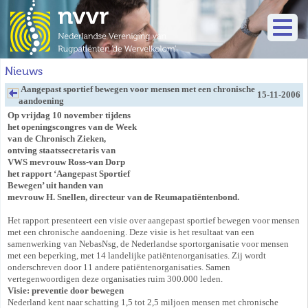
Nieuws
Aangepast sportief bewegen voor mensen met een chronische
15-11-2006
aandoening
Op vrijdag 10 november tijdens
het openingscongres van de Week
van de Chronisch Zieken,
ontving staatssecretaris van
VWS mevrouw Ross-van Dorp
het rapport ‘Aangepast Sportief
Bewegen’ uit handen van
mevrouw H. Snellen, directeur van de Reumapatiëntenbond.
Het rapport presenteert een visie over aangepast sportief bewegen voor mensen
met een chronische aandoening. Deze visie is het resultaat van een
samenwerking van NebasNsg, de Nederlandse sportorganisatie voor mensen
met een beperking, met 14 landelijke patiëntenorganisaties. Zij wordt
onderschreven door 11 andere patiëntenorganisaties. Samen
vertegenwoordigen deze organisaties ruim 300.000 leden.
Visie:
preventie door bewegen
Nederland kent naar schatting 1,5 tot 2,5 miljoen mensen met chronische