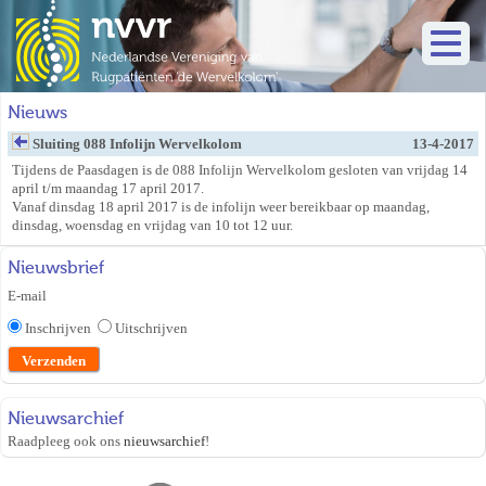
Nieuws
Sluiting 088 Infolijn Wervelkolom
13-4-2017
Tijdens de Paasdagen is de 088 Infolijn Wervelkolom gesloten van vrijdag 14
april t/m maandag 17 april 2017.
Vanaf dinsdag 18 april 2017 is de infolijn weer bereikbaar op maandag,
dinsdag, woensdag en vrijdag van 10 tot 12 uur.
Nieuwsbrief
E-mail
Inschrijven
Uitschrijven
Nieuwsarchief
Raadpleeg ook ons
nieuwsarchief
!