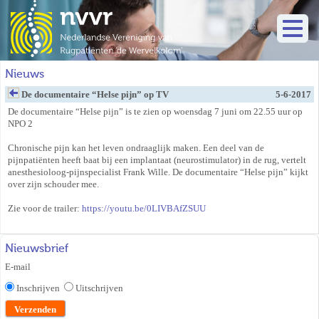
Nieuws
De documentaire “Helse pijn” op TV
5-6-2017
De documentaire “Helse pijn” is te zien op woensdag 7 juni om 22.55 uur op
NPO 2
Chronische pijn kan het leven ondraaglijk maken. Een deel van de
pijnpatiënten heeft baat bij een implantaat (neurostimulator) in de rug, vertelt
anesthesioloog-pijnspecialist Frank Wille. De documentaire “Helse pijn” kijkt
over zijn schouder mee.
Zie voor de trailer:
https://youtu.be/0LIVBAfZSUU
Nieuwsbrief
E-mail
Inschrijven
Uitschrijven