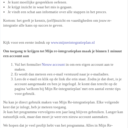
Je kunt moeilijke gesprekken oefenen.
Je krijgt inzicht in waar het mis is gegaan.
Je vindt een schat aan informatie over alle stappen in het proces.
Kortom: het geeft je kennis, (zelf)inzicht en vaardigheden om jouw re-
integratie alle kans op succes te geven.
Kijk voor een eerste indruk op
www.mijnreintegratieplan.nl
Om toegang te krijgen tot Mijn re-integratieplan maak je binnen 1 minuut
een account aan
Vul het formulier
Nieuw account
in om een eigen account aan te
maken.
Er wordt dan meteen een e-mail verstuurd naar je e-mailadres.
Lees de e-mail en klik op de link die erin staat. Zodra je dat doet, is je
account aangemaakt en ben je ingelogd. Je komt dan terecht op de
pagina 'welkom bij Mijn Re-integratieplan' met een aantal eerste tips
voor gebruik.
Nu kan je direct gebruik maken van Mijn Re-integratieplan. Elke volgende
keer dat je inlogt, heb je meteen toegang.
Je kan het programma vervolgens een jaar lang blijven gebruiken. Langer kan
natuurlijk ook, maar dan moet je weer een nieuw account aanmaken.
We hopen dat je veel profijt hebt van het programma. Alles in Mijn Re-