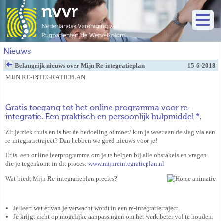
Nieuws
Belangrijk nieuws over Mijn Re-integratieplan
15-6-2018
MIJN RE-INTEGRATIEPLAN
Gratis toegang tot het online programma voor re-
integratie. Een praktisch en persoonlijk hulpmiddel *.
Zit je ziek thuis en is het de bedoeling of moet/ kun je weer aan de slag via een
re-integratietraject? Dan hebben we goed nieuws voor je!
Er is een online leerprogramma om je te helpen bij alle obstakels en vragen
die je tegenkomt in dit proces:
www.mijnreintegratieplan.nl
Wat biedt Mijn Re-integratieplan precies?
Je leert wat er van je verwacht wordt in een re-integratietraject.
Je krijgt zicht op mogelijke aanpassingen om het werk beter vol te houden.