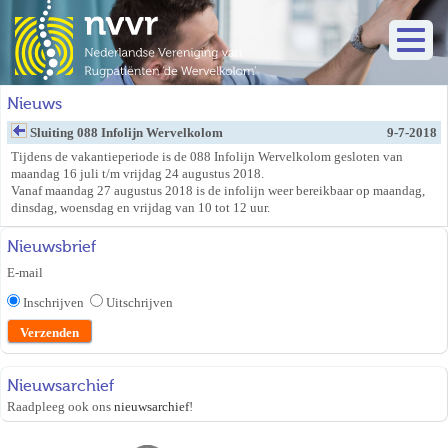
Nieuws
Sluiting 088 Infolijn Wervelkolom
9-7-2018
Tijdens de vakantieperiode is de 088 Infolijn Wervelkolom gesloten van
maandag 16 juli t/m vrijdag 24 augustus 2018.
Vanaf maandag 27 augustus 2018 is de infolijn weer bereikbaar op maandag,
dinsdag, woensdag en vrijdag van 10 tot 12 uur.
Nieuwsbrief
E-mail
Inschrijven
Uitschrijven
Nieuwsarchief
Raadpleeg ook ons
nieuwsarchief
!