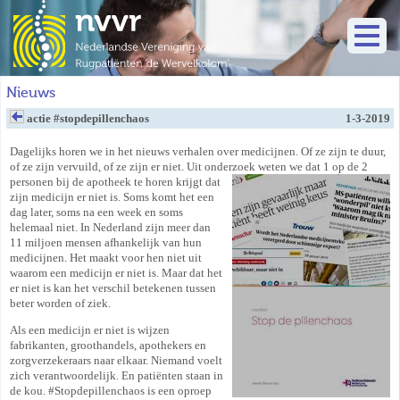
Nieuws
actie #stopdepillenchaos
1-3-2019
Dagelijks horen we in het nieuws verhalen over medicijnen. Of ze zijn te duur,
of ze zijn vervuild, of ze zijn er niet. Uit onderzoek weten we dat 1 op de 2
personen bij de
apotheek te horen krijgt dat
zijn medicijn er niet is. Soms komt het een
dag later, soms na een week en soms
helemaal niet. In Nederland zijn meer dan
11 miljoen mensen afhankelijk van hun
medicijnen. Het maakt voor hen niet uit
waarom een medicijn er niet is. Maar dat het
er niet is kan het verschil betekenen tussen
beter worden of ziek.
Als een medicijn er niet is wijzen
fabrikanten, groothandels, apothekers en
zorgverzekeraars naar elkaar. Niemand voelt
zich verantwoordelijk. En patiënten staan in
de kou. #Stopdepillenchaos is een oproep