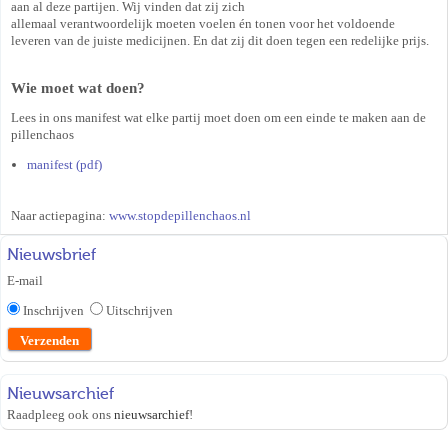
aan al deze partijen. Wij vinden dat zij zich
allemaal verantwoordelijk moeten voelen én tonen voor het voldoende
leveren van de juiste medicijnen. En dat zij dit doen tegen een redelijke prijs.
Wie moet wat doen?
Lees in ons manifest wat elke partij moet doen om een einde te maken aan de
pillenchaos
manifest (pdf)
Naar actiepagina:
www.stopdepillenchaos.nl
Nieuwsbrief
E-mail
Inschrijven
Uitschrijven
Nieuwsarchief
Raadpleeg ook ons
nieuwsarchief
!