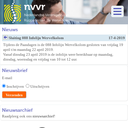
Nieuws
Sluiting 088 Infolijn Wervelkolom
17-4-2019
Tijdens de Paasdagen is de 088 Infolijn Wervelkolom gesloten van vrijdag 19
april t/m maandag 22 april 2019.
Vanaf dinsdag 23 april 2019 is de infolijn weer bereikbaar op maandag,
dinsdag, woensdag en vrijdag van 10 tot 12 uur.
Nieuwsbrief
E-mail
Inschrijven
Uitschrijven
Nieuwsarchief
Raadpleeg ook ons
nieuwsarchief
!