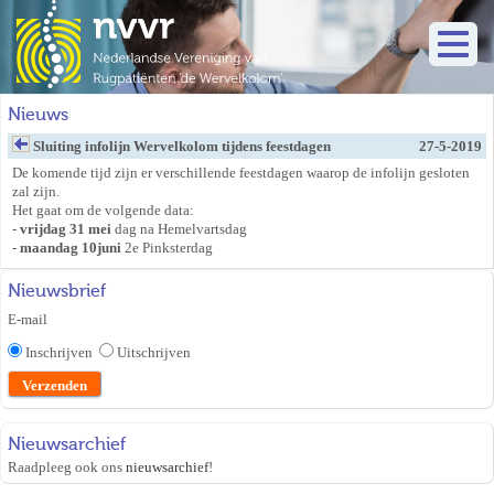
Nieuws
Sluiting infolijn Wervelkolom tijdens feestdagen
27-5-2019
De komende tijd zijn er verschillende feestdagen waarop de infolijn gesloten
zal zijn.
Het gaat om de volgende data:
-
vrijdag 31 mei
dag na Hemelvartsdag
-
maandag 10juni
2e Pinksterdag
Nieuwsbrief
E-mail
Inschrijven
Uitschrijven
Nieuwsarchief
Raadpleeg ook ons
nieuwsarchief
!