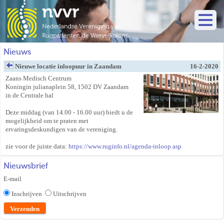
Nieuws
Nieuwe locatie inloopuur in Zaandam
16-2-2020
Zaans Medisch Centrum
Koningin julianaplein 58, 1502 DV Zaandam
in de Centrale hal
Deze middag (van 14.00 - 16.00 uur) biedt u de
mogelijkheid om te praten met
ervaringsdeskundigen
van de vereniging.
zie voor de juiste data:
https://www.ruginfo.nl/agenda-inloop.asp
Nieuwsbrief
E-mail
Inschrijven
Uitschrijven