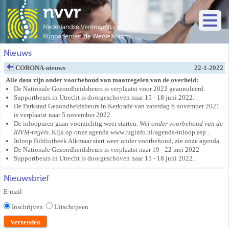
Nieuws
CORONA-nieuws
22-1-2022
Alle data zijn onder voorbehoud van maatregelen van de overheid:
De Nationale Gezondheidsbeurs is verplaatst voor 2022 geannuleerd.
Supportbeurs in Utrecht is doorgeschoven naar 15 - 18 juni 2022.
De Parkstad Gezondheidsbeurs in Kerkrade van zaterdag 6 november 2021
is verplaatst naar 5 november 2022.
De inloopuren gaan voorzichtig weer starten.
Wel onder voorbehoud van de
RIVM-regels.
Kijk op onze agenda www.ruginfo.nl/agenda-inloop.asp .
Inloop Bibliotheek Alkmaar start weer onder voorbehoud, zie onze agenda.
De Nationale Gezondheidsbeurs is verplaatst naar 19 - 22 mei 2022
Supportbeurs in Utrecht is doorgeschoven naar 15 - 18 juni 2022.
Nieuwsbrief
E-mail
Inschrijven
Uitschrijven