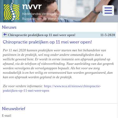
Nieuws
Chiropractie praktijken op 11 mei weer open!
11-5-2020
Chiropractie praktijken op 11 mei weer open!
Per 11 mei 2020 kunnen praktijken weer starten met het behandelen van
patiënten in de praktijk, wel nog onder andere omstandigheden dan u
wellicht gewend bent. Er wordt in eerste instantie een afspraak gepland op
afstand, via de telefoon of videoverbinding. Naar aanleiding van dat gesprek
worden vervolgens de vervolgstappen bepaalt. Als het voor uw zorg
noodzakelijk is en het veilig en verantwoord kan worden georganiseerd, dan
kan een afspraak worden gepland in de praktijk.
Zie voor verdere informatie:
https://www.nca.nl/nieuws/chiropractie-
praktijken-op-11-mei-weer-open
Nieuwsbrief
E-mail