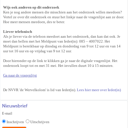
Wijs ook anderen op dit onderzoek
Ken je nog andere mensen die misschien aan het onderzoek willen meedoen?
Vertel ze over dit onderzoek en stuur het linkje naar de vragenlijst aan ze door.
Hoe meer mensen meedoen, des te beter.
Liever telefonisch
Als je liever via de telefoon meedoet aan het onderzoek, dan kan dat ook. Je
moet dan bellen met het Meldpunt van Ieder(in): 085 – 4007022. Het
Meldpunt is bereikbaar op dinsdag en donderdag van 9 tot 12 uur en van 14
uur tot 16 uur en op vrijdag van 9 tot 12 uur.
Door hieronder op de link te klikken ga je naar de digitale vragenlijst. Het
onderzoek loopt tot en met 31 mei. Het invullen duurt 10 à 15 minuten.
Ga naar de vragenlijst
De NVVR 'de Wervelkolom' is lid van Ieder(in).
Lees hier meer over Ieder(in)
Nieuwsbrief
E-mail
Inschrijven
Uitschrijven