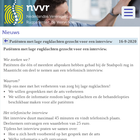
Nieuws
Patiënten met lage rugklachten gezocht voor een interview
16-9-2020
Patiënten met lage rugklachten gezocht voor een interview.
Wie zoeken we?
Patiënten die één of meerdere afspraken hebben gehad bij de Stadspoli rug in
Maastricht om deel te nemen aan een telefonisch interview.
Waarom?
Help ons mee met het verbeteren van zorg bij lage rugklachten!
We willen gesprekken met de arts verbeteren
We willen de informatie rondom lage rugklachten en de behandelopties
beschikbaar maken voor alle patiënten
Het telefonische interview
Het interview duurt maximaal 45 minuten en vindt telefonisch plaats.
Deelnemers ontvangen een waardebon van 25 euro.
Tijdens het interview praten we samen over:
Hoe u zich heeft voorbereid op het gesprek met de arts
Welke informatie u wilt ontvangen