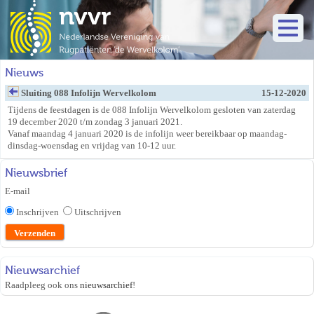
Nieuws
Sluiting 088 Infolijn Wervelkolom
15-12-2020
Tijdens de feestdagen is de 088 Infolijn Wervelkolom gesloten van zaterdag
19 december 2020 t/m zondag 3 januari 2021.
Vanaf maandag 4 januari 2020 is de infolijn weer bereikbaar op maandag-
dinsdag-woensdag en vrijdag van 10-12 uur.
Nieuwsbrief
E-mail
Inschrijven
Uitschrijven
Nieuwsarchief
Raadpleeg ook ons
nieuwsarchief
!