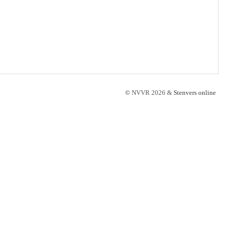
©
NVVR 2026 &
Stenvers online