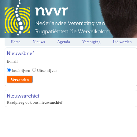
Home
Nieuws
Agenda
Vereniging
Lid worden
Nieuwsbrief
E-mail
Inschrijven
Uitschrijven
Nieuwsarchief
Raadpleeg ook ons
nieuwsarchief
!