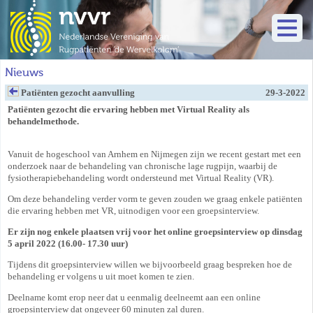
Nieuws
Patiënten gezocht aanvulling
29-3-2022
Patiënten gezocht die ervaring hebben met Virtual Reality als
behandelmethode.
Vanuit de hogeschool van Arnhem en Nijmegen zijn we recent gestart met een
onderzoek naar de behandeling van chronische lage rugpijn, waarbij de
fysiotherapiebehandeling wordt ondersteund met Virtual Reality (VR).
Om deze behandeling verder vorm te geven zouden we graag enkele patiënten
die ervaring hebben met VR, uitnodigen voor een groepsinterview.
Er zijn nog enkele plaatsen vrij voor het online groepsinterview op dinsdag
5 april 2022 (16.00- 17.30 uur)
Tijdens dit groepsinterview willen we bijvoorbeeld graag bespreken hoe de
behandeling er volgens u uit moet komen te zien.
Deelname komt erop neer dat u eenmalig deelneemt aan een online
groepsinterview dat ongeveer 60 minuten zal duren.