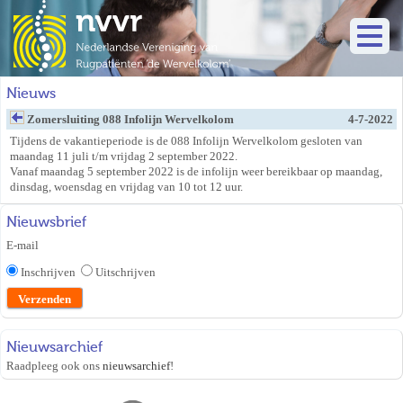
Nieuws
Zomersluiting 088 Infolijn Wervelkolom
4-7-2022
Tijdens de vakantieperiode is de 088 Infolijn Wervelkolom gesloten van
maandag 11 juli t/m vrijdag 2 september 2022.
Vanaf maandag 5 september 2022 is de infolijn weer bereikbaar op maandag,
dinsdag, woensdag en vrijdag van 10 tot 12 uur.
Nieuwsbrief
E-mail
Inschrijven
Uitschrijven
Nieuwsarchief
Raadpleeg ook ons
nieuwsarchief
!