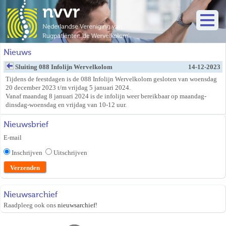
Nieuws
Sluiting 088 Infolijn Wervelkolom
14-12-2023
Tijdens de feestdagen is de 088 Infolijn Wervelkolom gesloten van woensdag
20 december 2023 t/m vrijdag 5 januari 2024.
Vanaf maandag 8 januari 2024 is de infolijn weer bereikbaar op maandag-
dinsdag-woensdag en vrijdag van 10-12 uur.
Nieuwsbrief
E-mail
Inschrijven
Uitschrijven
Nieuwsarchief
Raadpleeg ook ons
nieuwsarchief
!