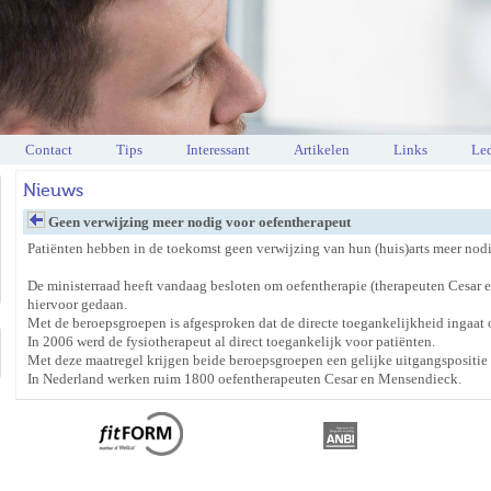
Contact
Tips
Interessant
Artikelen
Links
Led
Nieuws
Geen verwijzing meer nodig voor oefentherapeut
Patiënten hebben in de toekomst geen verwijzing van hun (huis)arts meer nodi
De ministerraad heeft vandaag besloten om oefentherapie (therapeuten Cesar e
hiervoor gedaan.
Met de beroepsgroepen is afgesproken dat de directe toegankelijkheid ingaat o
In 2006 werd de fysiotherapeut al direct toegankelijk voor patiënten.
Met deze maatregel krijgen beide beroepsgroepen een gelijke uitgangspositi
In Nederland werken ruim 1800 oefentherapeuten Cesar en Mensendieck.