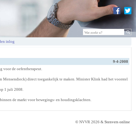
en inlog
9-4-2008
g voor de oefentherapeut.
n Mensendieck) direct toegankelijk te maken. Minister Klink had het voorstel
p 1 juli 2008.
e binnen de markt voor bewegings- en houdingsklachten.
©
NVVR 2026 &
Stenvers online