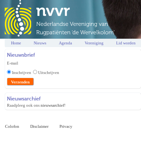
Home
Nieuws
Agenda
Vereniging
Lid worden
Nieuwsbrief
E-mail
Inschrijven
Uitschrijven
Nieuwsarchief
Raadpleeg ook ons
nieuwsarchief
!
Colofon
Disclaimer
Privacy